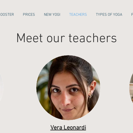
ROOSTER
PRICES
NEW YOGI
TEACHERS
TYPES OF YOGA
Meet our teachers
Vera Leonardi