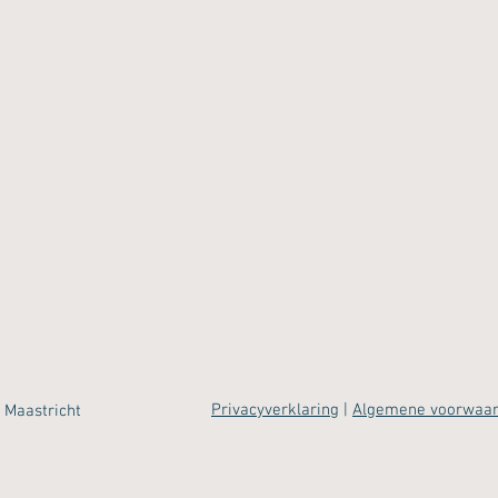
Privacyverklaring
|
Algemene voorwaa
 Maastricht